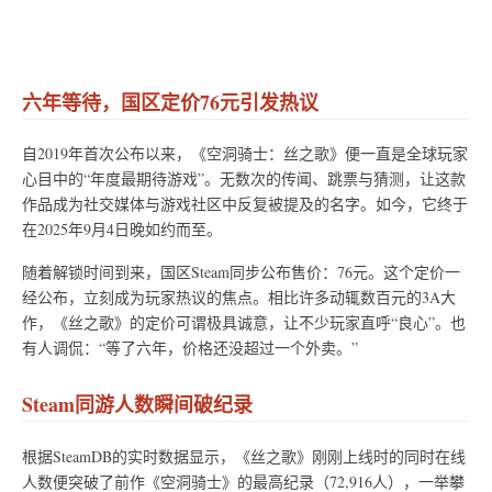
六年等待，国区定价76元引发热议
自2019年首次公布以来，《空洞骑士：丝之歌》便一直是全球玩家
心目中的“年度最期待游戏”。无数次的传闻、跳票与猜测，让这款
作品成为社交媒体与游戏社区中反复被提及的名字。如今，它终于
在2025年9月4日晚如约而至。
随着解锁时间到来，国区Steam同步公布售价：76元。这个定价一
经公布，立刻成为玩家热议的焦点。相比许多动辄数百元的3A大
作，《丝之歌》的定价可谓极具诚意，让不少玩家直呼“良心”。也
有人调侃：“等了六年，价格还没超过一个外卖。”
Steam同游人数瞬间破纪录
根据SteamDB的实时数据显示，《丝之歌》刚刚上线时的同时在线
人数便突破了前作《空洞骑士》的最高纪录（72,916人），一举攀