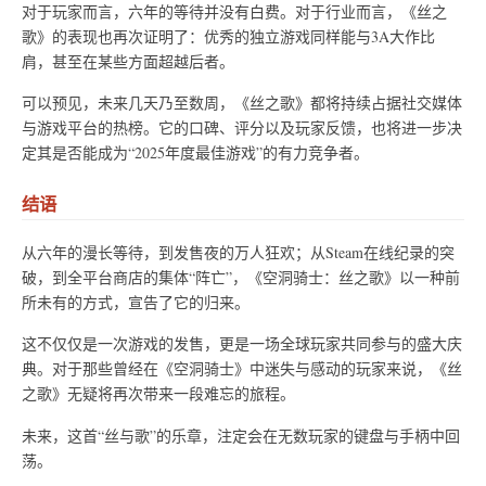
对于玩家而言，六年的等待并没有白费。对于行业而言，《丝之
歌》的表现也再次证明了：优秀的独立游戏同样能与3A大作比
肩，甚至在某些方面超越后者。
可以预见，未来几天乃至数周，《丝之歌》都将持续占据社交媒体
与游戏平台的热榜。它的口碑、评分以及玩家反馈，也将进一步决
定其是否能成为“2025年度最佳游戏”的有力竞争者。
结语
从六年的漫长等待，到发售夜的万人狂欢；从Steam在线纪录的突
破，到全平台商店的集体“阵亡”，《空洞骑士：丝之歌》以一种前
所未有的方式，宣告了它的归来。
这不仅仅是一次游戏的发售，更是一场全球玩家共同参与的盛大庆
典。对于那些曾经在《空洞骑士》中迷失与感动的玩家来说，《丝
之歌》无疑将再次带来一段难忘的旅程。
未来，这首“丝与歌”的乐章，注定会在无数玩家的键盘与手柄中回
荡。