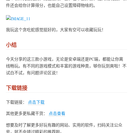
件还会给你计算得分，也能自己设置障碍物啥的。
我玩这个贪吃蛇感觉挺好的，大家有空可以收藏玩玩！
小结
今天分享的这三款小游戏，无论是安卓端还是PC端，都能让你离
线畅玩。有不同的游戏模式和丰富的游戏种类，够你玩到爽啦！不
试白不试，有问题评论区说！
下载链接
下载链接：
点击下载
其他更多更私藏干货：
点击查看
想要及时了解更多好玩有趣的网站、实用的软件，扫码关注公众
号，就不会错过精彩的推荐啦。