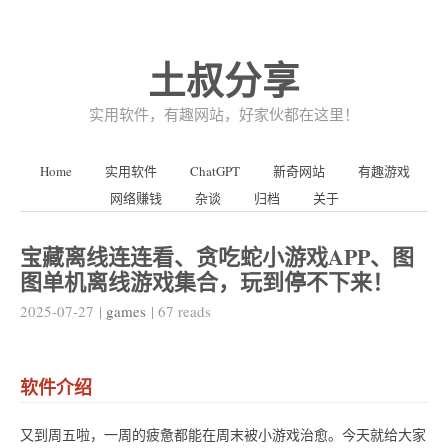
土叔分享
实用软件，有趣网站，好家伙都在这里！
Home
实用软件
ChatGPT
新奇网站
有趣游戏
网络赚钱
杂谈
归档
关于
宝藏离线连连看、贪吃蛇小游戏APP、图
图单机离线游戏集合，玩到停不下来！
2025-07-27
|
games
|
67
reads
软件介绍
又到周五啦，一周的疲惫都能在周末被小游戏治愈。今天就给大家