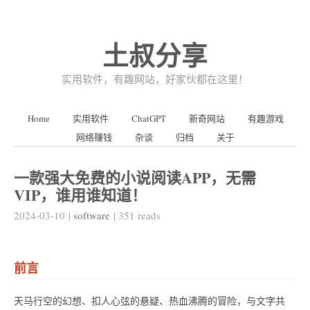
土叔分享
实用软件，有趣网站，好家伙都在这里！
Home
实用软件
ChatGPT
新奇网站
有趣游戏
网络赚钱
杂谈
归档
关于
一款强大免费的小说阅读APP，无需
VIP，谁用谁知道！
2024-03-10
|
software
|
351
reads
前言
天马行空的幻想、扣人心弦的悬疑、热血沸腾的冒险，与文字共