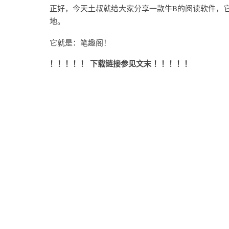
正好，今天土叔就给大家分享一款牛B的阅读软件，
地。
它就是：笔趣阁！
！！！！！ 下载链接参见文末 ！！！！！