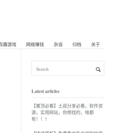
有趣游戏
网络赚钱
杂谈
归档
关于
Latest articles
【置顶必看】土叔分享必看，软件资
源，实用网站，你想找的，啥都
有！！！