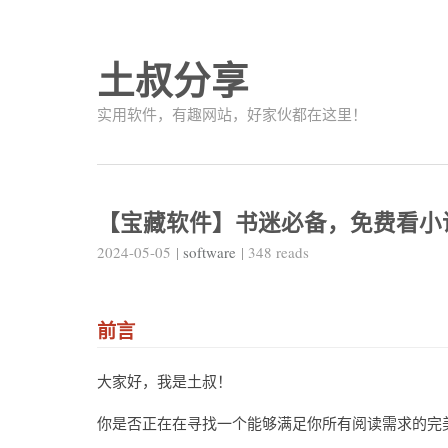
土叔分享
实用软件，有趣网站，好家伙都在这里！
【宝藏软件】书迷必备，免费看小说和
2024-05-05
|
software
|
348
reads
前言
大家好，我是土叔！
你是否正在在寻找一个能够满足你所有阅读需求的完