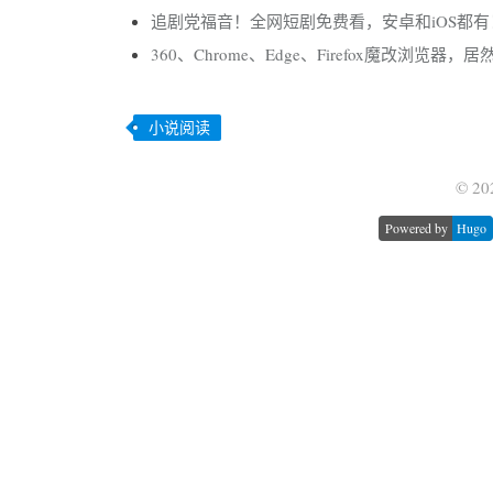
追剧党福音！全网短剧免费看，安卓和iOS都有
360、Chrome、Edge、Firefox魔改浏览器
小说阅读
© 20
Powered by
Hugo