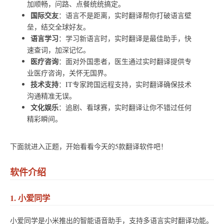
加顺畅，问路、点餐统统搞定。
国际交友
：语言不是距离，实时翻译帮你打破语言壁
垒，结交全球好友。
语言学习
：学习新语言时，实时翻译是最佳助手，快
速查词，加深记忆。
医疗咨询
：面对外国患者，医生通过实时翻译提供专
业医疗咨询，关怀无国界。
技术支持
：IT专家跨国远程支持，实时翻译确保技术
沟通精准无误。
文化娱乐
：追剧、看球赛，实时翻译让你不错过任何
精彩瞬间。
下面就进入正题，开始看看今天的5款翻译软件吧！
软件介绍
1. 小爱同学
小爱同学是小米推出的智能语音助手，支持多语言实时翻译功能。