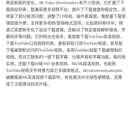
再说新版的变化，4K Video Downloader+有不少改进。它扩展了下
载网站列表，能兼容更多视频平台；提升了下载速度和稳定性，还
修复了部分崩溃问题；调整了UI布局，操作更直观，像批量下载管
理就很方便；支持更多视频/音频格式选项，比如高码率HDR；频
道订阅更新优化了自动下载逻辑；还解决了特定链接解析错误、字
幕同步等问题。它的特点也很多，能智能下载YouTube高清视频，
下载YouTube订阅视频列表，更新获取订阅YouTube频道，甚至能
下载被限制访问的YouTube视频，采用ZenMate就能下载被限制的
视频。而且它独有的一键下载字幕、分离声音和字幕功能，真的很
实用，还能下载60帧360°全景视频、8K/4K超清视频，也能将
YouTube视频文件转换为其它多媒体格式。4kvideodownloaderplus
破解版是4K高清视频下载软件，有免激活中文绿色便携版，还集
成了注册激活码去升级。