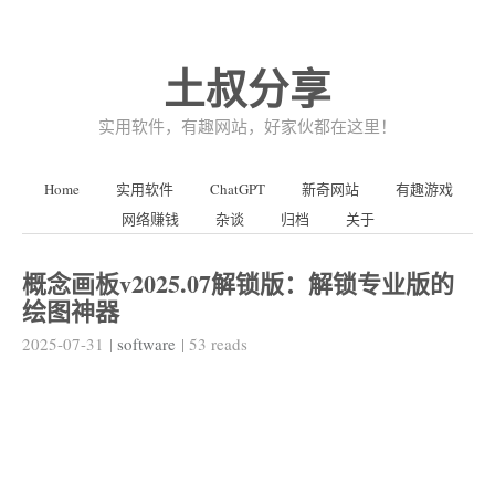
土叔分享
实用软件，有趣网站，好家伙都在这里！
Home
实用软件
ChatGPT
新奇网站
有趣游戏
网络赚钱
杂谈
归档
关于
概念画板v2025.07解锁版：解锁专业版的
绘图神器
2025-07-31
|
software
|
53
reads