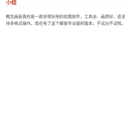
小结
概念画板真的是一款非常好用的绘图软件，工具全、画质好，还支
持多格式操作。现在有了这个解锁专业版的版本，不试白不试啦。