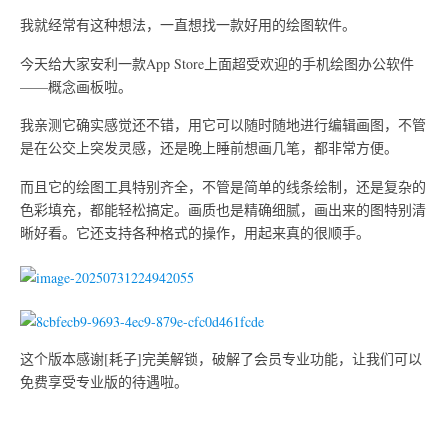
我就经常有这种想法，一直想找一款好用的绘图软件。
今天给大家安利一款App Store上面超受欢迎的手机绘图办公软件
——概念画板啦。
我亲测它确实感觉还不错，用它可以随时随地进行编辑画图，不管
是在公交上突发灵感，还是晚上睡前想画几笔，都非常方便。
而且它的绘图工具特别齐全，不管是简单的线条绘制，还是复杂的
色彩填充，都能轻松搞定。画质也是精确细腻，画出来的图特别清
晰好看。它还支持各种格式的操作，用起来真的很顺手。
这个版本感谢[耗子]完美解锁，破解了会员专业功能，让我们可以
免费享受专业版的待遇啦。