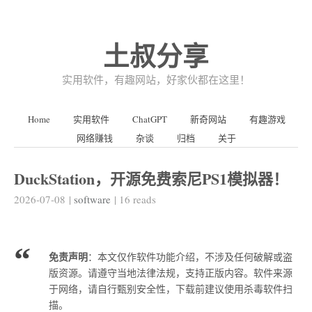
土叔分享
实用软件，有趣网站，好家伙都在这里！
Home
实用软件
ChatGPT
新奇网站
有趣游戏
网络赚钱
杂谈
归档
关于
DuckStation，开源免费索尼PS1模拟器！
2026-07-08
|
software
|
16
reads
免责声明
：本文仅作软件功能介绍，不涉及任何破解或盗
版资源。请遵守当地法律法规，支持正版内容。软件来源
于网络，请自行甄别安全性，下载前建议使用杀毒软件扫
描。