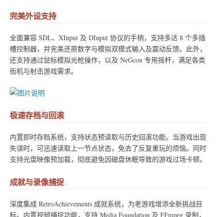
完美外设支持
全面兼容 SDL、XInput 及 DInput 协议的手柄，支持多达 8 个多插
槽控制器，并完美还原数字与模拟双模式输入及震动反馈。此外，
还支持通过鼠标模拟光枪操作，以及 NeGcon 专用摇杆，满足各类
街机与射击游戏需求。
极速存档与回滚
内置即时存档系统，支持状态预读取与历史回滚功能。当游戏出现
失误时，可迅速读取上一节点状态，免去了反复重玩的烦恼。同时
支持光盘映像预加载，彻底避免因磁盘休眠导致的游戏过场卡顿。
成就与录像捕捉
深度集成 RetroAchievements 成就系统，为老游戏增添全新挑战目
标。内置视频捕捉功能，支持 Media Foundation 及 FFmpeg 录制，