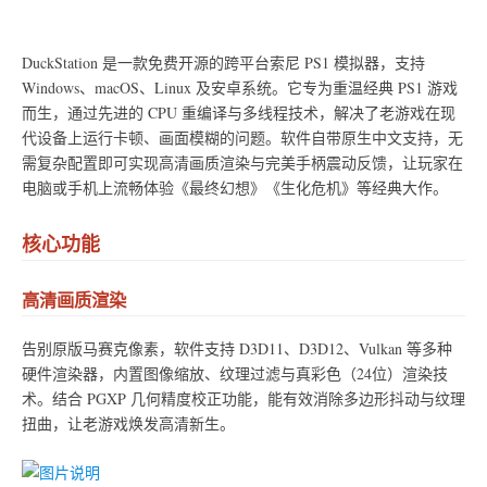
DuckStation 是一款免费开源的跨平台索尼 PS1 模拟器，支持
Windows、macOS、Linux 及安卓系统。它专为重温经典 PS1 游戏
而生，通过先进的 CPU 重编译与多线程技术，解决了老游戏在现
代设备上运行卡顿、画面模糊的问题。软件自带原生中文支持，无
需复杂配置即可实现高清画质渲染与完美手柄震动反馈，让玩家在
电脑或手机上流畅体验《最终幻想》《生化危机》等经典大作。
核心功能
高清画质渲染
告别原版马赛克像素，软件支持 D3D11、D3D12、Vulkan 等多种
硬件渲染器，内置图像缩放、纹理过滤与真彩色（24位）渲染技
术。结合 PGXP 几何精度校正功能，能有效消除多边形抖动与纹理
扭曲，让老游戏焕发高清新生。