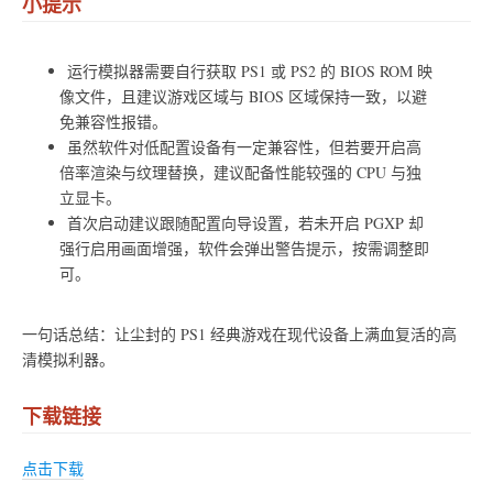
小提示
运行模拟器需要自行获取 PS1 或 PS2 的 BIOS ROM 映
像文件，且建议游戏区域与 BIOS 区域保持一致，以避
免兼容性报错。
虽然软件对低配置设备有一定兼容性，但若要开启高
倍率渲染与纹理替换，建议配备性能较强的 CPU 与独
立显卡。
首次启动建议跟随配置向导设置，若未开启 PGXP 却
强行启用画面增强，软件会弹出警告提示，按需调整即
可。
一句话总结：让尘封的 PS1 经典游戏在现代设备上满血复活的高
清模拟利器。
下载链接
点击下载