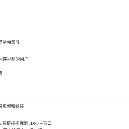
高清电影等
网站保存视频的用户
源
探视频和链接
链接拖拽到 IDM 主窗口