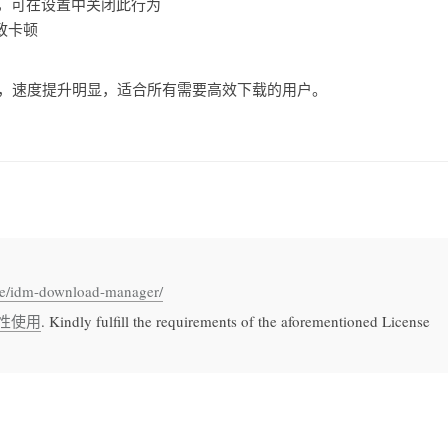
夹，可在设置中关闭此行为
致卡顿
具，速度提升明显，适合所有需要高效下载的用户。
are/idm-download-manager/
性使用
. Kindly fulfill the requirements of the aforementioned License