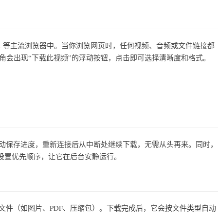
irefox 等主流浏览器中。当你浏览网页时，任何视频、音频或文件链接都
右上角会出现“下载此视频”的浮动按钮，点击即可选择清晰度和格式。
自动保存进度，重新连接后从中断处继续下载，无需从头再来。同时，
设置优先顺序，让它在后台安静运行。
类文件（如图片、PDF、压缩包）。下载完成后，它会按文件类型自动