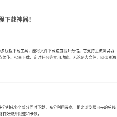
r，多线程下载神器！
DM）是一款老牌的多线程下载工具，能将文件下载速度提升数倍。它支持主流浏览器
点续传、批量下载、定时任务等实用功能。无论是大文件、网盘资源
文件分割成多个部分同时下载，充分利用带宽。相比浏览器自带的单线
能有效避开限速和卡顿。