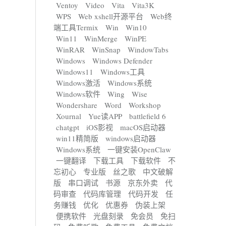
Ventoy
Video
Vita
Vita3K
WPS
Web xshell开源平台
Web终
端工具Termix
Win
Win10
Win11
WinMerge
WinPE
WinRAR
WinSnap
WindowTabs
Windows
Windows Defender
Windows11
Windows工具
Windows激活
Windows系统
Windows软件
Wing
Wise
Wondershare
Word
Workshop
Xournal
Yue读APP
battlefield 6
chatgpt
iOS影视
macOS启动器
win11精简版
windows启动器
Windows系统
一键安装OpenClaw
一键翻译
下载工具
下载软件
不
忘初心
专业版
丝之歌
中文破解
版
串口调试
书源
京东外卖
代
码审查
代码库管理
代码开发
任
务赚钱
优化
优惠券
伪装上架
便携软件
光盘刻录
免会员
免扫