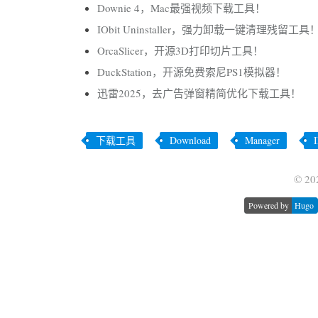
Downie 4，Mac最强视频下载工具！
IObit Uninstaller，强力卸载一键清理残留工具
OrcaSlicer，开源3D打印切片工具！
DuckStation，开源免费索尼PS1模拟器！
迅雷2025，去广告弹窗精简优化下载工具！
下载工具
Download
Manager
© 20
Powered by
Hugo