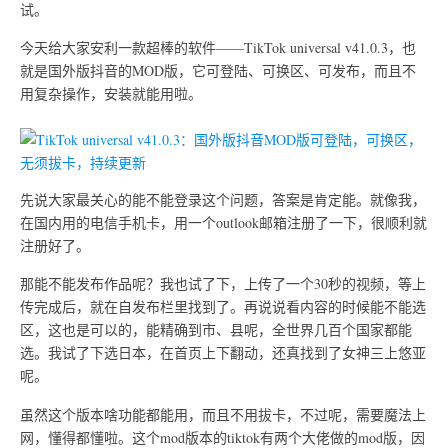
试。
今天给大家安利一款超棒的软件——TikTok universal v41.0.3，也
就是国外版抖音的MOD版，它可登陆、可换区、可发布，而且不
用复杂操作，安装就能用啦。
先说大家最关心的能不能登录这个问题，答案是肯定能。就像我，
在国内用的电信手机卡，用一个outlook邮箱注册了一下，很顺利就
注册好了。
那能不能发布作品呢？我也试了下，上传了一个30秒的视频，等上
传完成后，就在自发布栏里找到了。再说说看内容的时候能不能选
区，这也是可以的，能精确到市、县呢，全世界几百个国家都能
选。我试了下选日本，在首页上下翻动，还真找到了女神三上悠亚
呢。
虽然这个版本啥功能都能用，而且不用拔卡，不过呢，需要魔法上
网，懂得都懂啦。这个mod版本的tiktok有两个大佬做的mod版，因