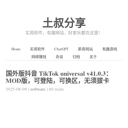
土叔分享
实用软件，有趣网站，好家伙都在这里！
Home
实用软件
ChatGPT
新奇网站
有趣游戏
网络赚钱
杂谈
归档
关于
国外版抖音 TikTok universal v41.0.3：
MOD版，可登陆，可换区，无须拔卡
2025-08-09
|
software
|
60
reads