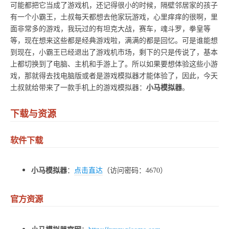
可能都把它当成了游戏机，还记得很小的时候，隔壁邻居家的孩子
有一个小霸王，土叔每天都想去他家玩游戏，心里痒痒的很啊，里
面非常多的游戏，我玩过的有坦克大战，赛车，魂斗罗，拳皇等
等，现在想来这些都是经典游戏啦，满满的都是回忆。可是谁能想
到现在，小霸王已经退出了游戏机市场，剩下的只是传说了，基本
上都切换到了电脑、主机和手游上了。所以如果要想体验这些小游
戏，那就得去找电脑版或者是游戏模拟器才能体验了，因此，今天
小马模拟器
土叔就给带来了一款手机上的游戏模拟器：
。
下载与资源
软件下载
小马模拟器
：
点击直达
（访问密码：4670）
官方资源