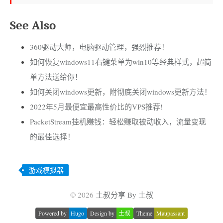
See Also
360驱动大师，电脑驱动管理，强烈推荐！
如何恢复windows11右键菜单为win10等经典样式，超简
单方法送给你！
如何关闭windows更新，附彻底关闭windows更新方法！
2022年5月最便宜最高性价比的VPS推荐!
PacketStream挂机赚钱：轻松赚取被动收入，流量变现
的最佳选择！
游戏模拟器
© 2026
土叔分享 By 土叔
Powered by
Hugo
Design by
土叔
Theme
Maupassant