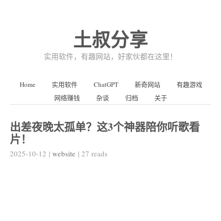
土叔分享
实用软件，有趣网站，好家伙都在这里！
Home
实用软件
ChatGPT
新奇网站
有趣游戏
网络赚钱
杂谈
归档
关于
出差夜晚太孤单？这3个神器陪你听歌看
片！
2025-10-12
|
website
|
27
reads