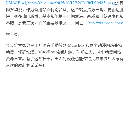
[IMAGE_4](https://s2.loli.net/2025/10/12/82CDjBuTtNvfd5i.png)
还有
修罗动漫，作为备用站点特别合适。这个站点资源丰富，更新速度
快。很多热门新番，基本都能第一时间跟进。画质和加载速度也都
不错，是老二次元们的重要基地之一。网址：
http://xiuluodm.com/
## 小结
今天给大家分享了开源音乐播放器 MusicBox 和两个动漫网站菲特
动漫、修罗动漫。MusicBox 免费开源、功能强大，两个动漫网站
资源丰富。有了这些神器，出差的夜晚也能过得美滋滋啦！大家有
喜欢的就赶紧试试吧！